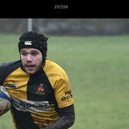
211/258