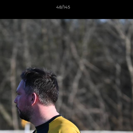
48/145