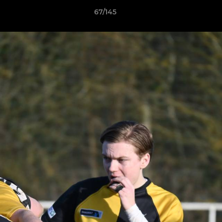
67/145