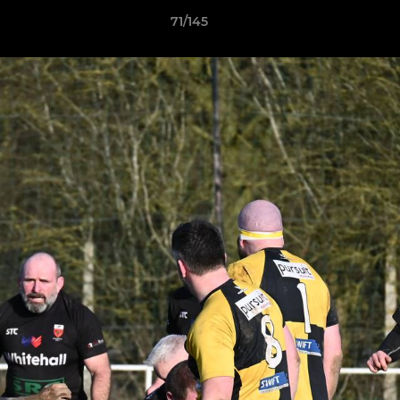
71/145