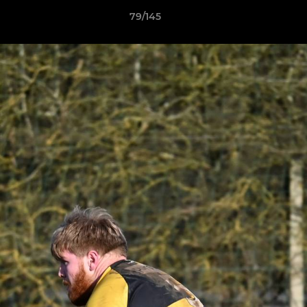
79/145