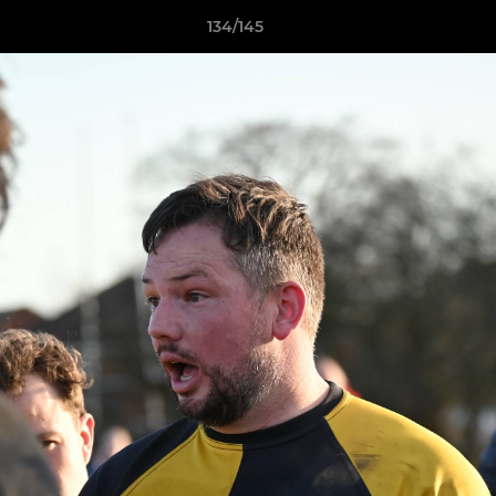
134/145