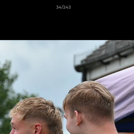
34/243