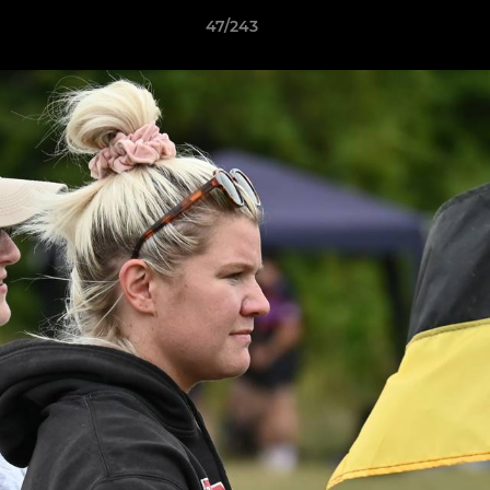
47/243