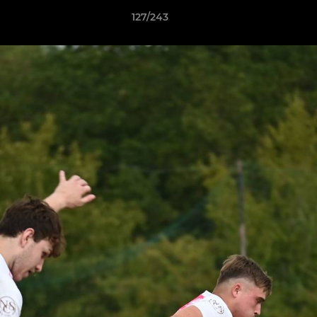
127/243