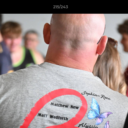
215/243