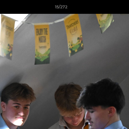
15/272