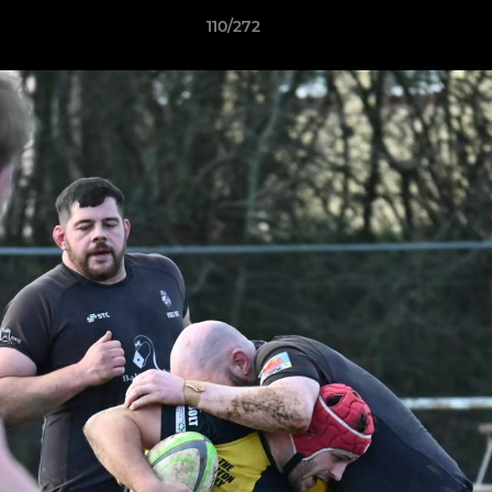
110/272