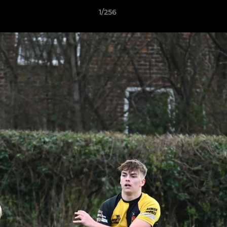
1/256