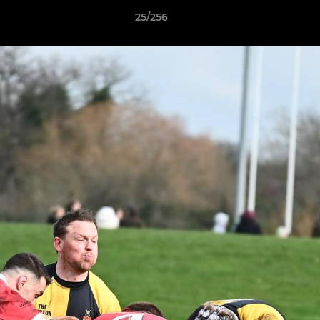
25/256