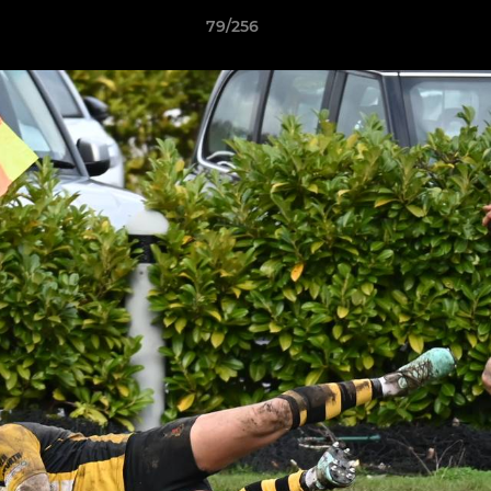
79/256