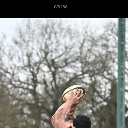
87/256