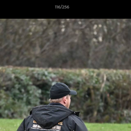
116/256