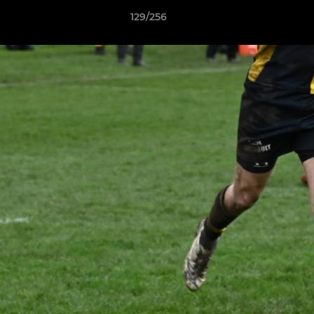
129/256