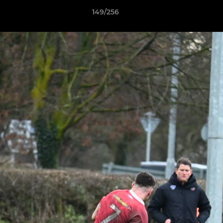
149/256