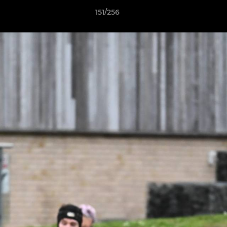
151/256