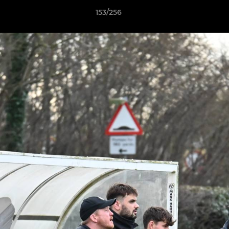
153/256