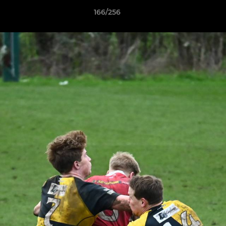
166/256