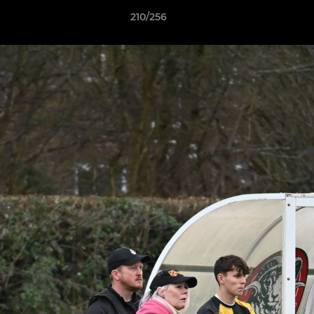
210/256