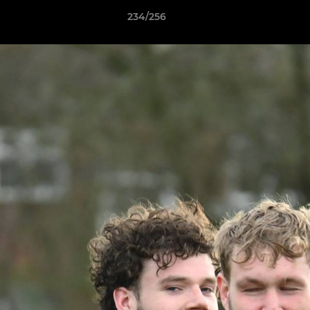
234/256