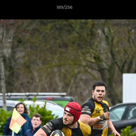
189/256