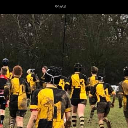
59/66