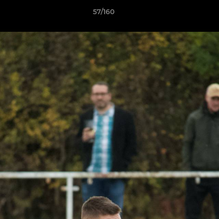
57/160