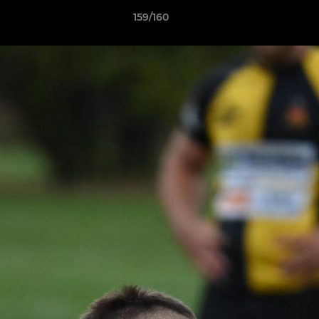
159/160